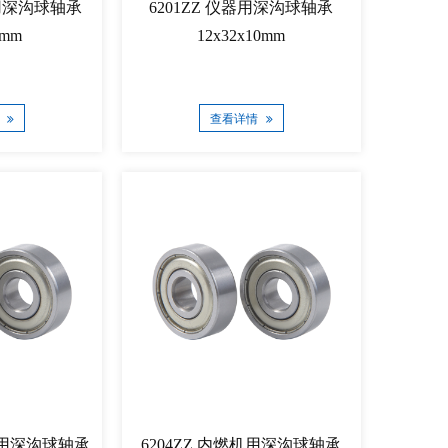
箱用深沟球轴承
6201ZZ 仪器用深沟球轴承
9mm
12x32x10mm
情
查看详情
电器用深沟球轴承
6204ZZ 内燃机用深沟球轴承