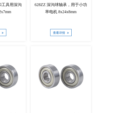
械和工具用深沟
628ZZ 深沟球轴承，用于小功
2x7mm
率电机 8x24x8mm
情
查看详情