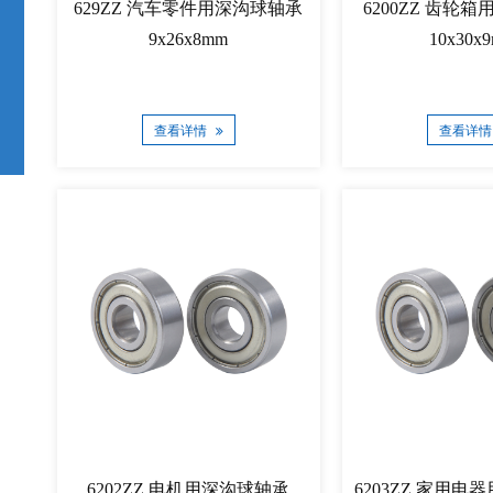
629ZZ 汽车零件用深沟球轴承
6200ZZ 齿轮
9x26x8mm
10x30x
查看详情
查看详
6202ZZ 电机用深沟球轴承
6203ZZ 家用