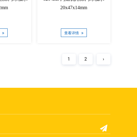
2mm
20x47x14mm
情
查看详情
1
2
›