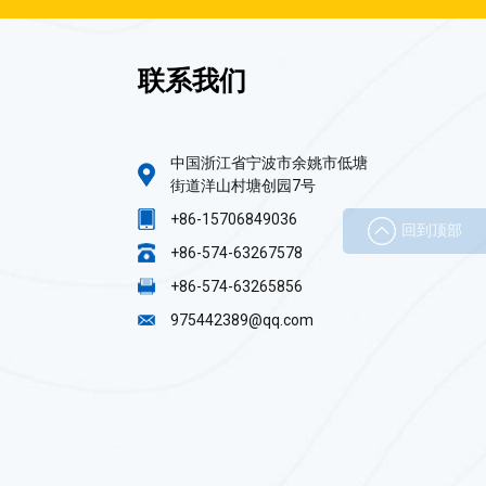
联系我们
中国浙江省宁波市余姚市低塘
街道洋山村塘创园7号
+86-15706849036
回到顶部
+86-574-63267578
+86-574-63265856
975442389@qq.com