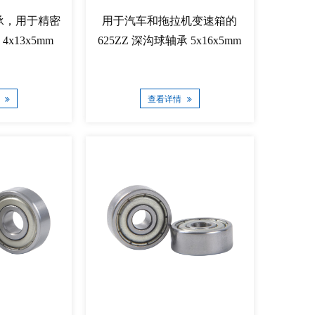
轴承，用于精密
用于汽车和拖拉机变速箱的
x13x5mm
625ZZ 深沟球轴承 5x16x5mm
情
查看详情