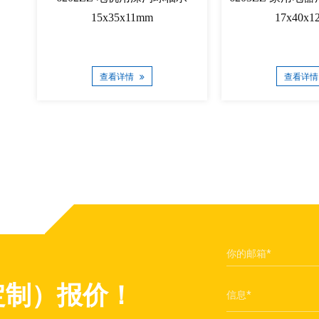
15x35x11mm
17x40x1
查看详情
查看详
定制）报价！