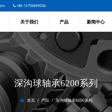
com
+86-15706849036
关于我们
产品
新闻中心
深沟球轴承6200系列
首页
/
产品
/
深沟球轴承6200系列