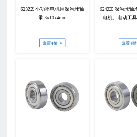
623ZZ 小功率电机用深沟球轴
624ZZ 深沟球
承 3x10x4mm
电机、电动工具 4
查看详情
查看详